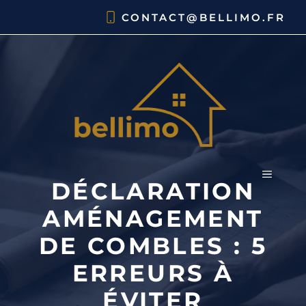
Aller
CONTACT@BELLIMO.FR
au
contenu
MENU
DÉCLARATION
AMÉNAGEMENT
DE COMBLES : 5
ERREURS À
ÉVITER