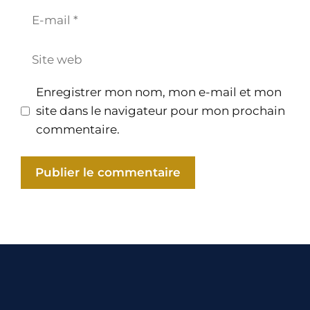
E-
mail
Site
web
Enregistrer mon nom, mon e-mail et mon
site dans le navigateur pour mon prochain
commentaire.