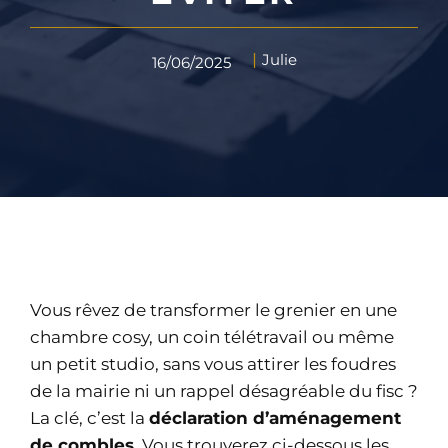
Julie
16/06/2025
Vous rêvez de transformer le grenier en une
chambre cosy, un coin télétravail ou même
un petit studio, sans vous attirer les foudres
de la mairie ni un rappel désagréable du fisc ?
La clé, c’est la
déclaration d’aménagement
de combles
. Vous trouverez ci-dessous les