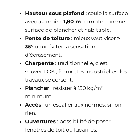
Hauteur sous plafond
: seule la surface
avec au moins
1,80 m
compte comme
surface de plancher et habitable.
Pente de toiture
: mieux vaut viser
>
35°
pour éviter la sensation
d’écrasement.
Charpente
: traditionnelle, c’est
souvent OK ; fermettes industrielles, les
travaux se corsent.
Plancher
: résister à 150 kg/m²
minimum.
Accès
: un escalier aux normes, sinon
rien.
Ouvertures
: possibilité de poser
fenêtres de toit ou lucarnes.