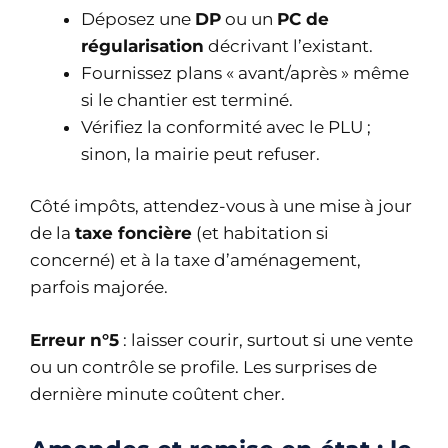
Déposez une
DP
ou un
PC de
régularisation
décrivant l’existant.
Fournissez plans « avant/après » même
si le chantier est terminé.
Vérifiez la conformité avec le PLU ;
sinon, la mairie peut refuser.
Côté impôts, attendez-vous à une mise à jour
de la
taxe foncière
(et habitation si
concerné) et à la taxe d’aménagement,
parfois majorée.
Erreur n°5
: laisser courir, surtout si une vente
ou un contrôle se profile. Les surprises de
dernière minute coûtent cher.